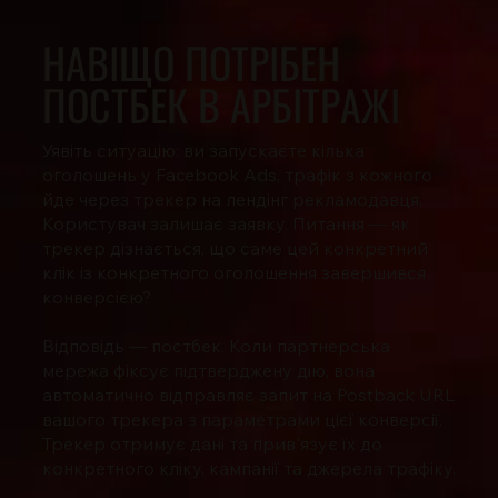
НАВІЩО ПОТРІБЕН
ПОСТБЕК В АРБІТРАЖІ
Уявіть ситуацію: ви запускаєте кілька
оголошень у Facebook Ads, трафік з кожного
йде через трекер на лендінг рекламодавця.
Користувач залишає заявку. Питання — як
трекер дізнається, що саме цей конкретний
клік із конкретного оголошення завершився
конверсією?
Відповідь — постбек. Коли партнерська
мережа фіксує підтверджену дію, вона
автоматично відправляє запит на Postback URL
вашого трекера з параметрами цієї конверсії.
Трекер отримує дані та прив'язує їх до
конкретного кліку, кампанії та джерела трафіку.