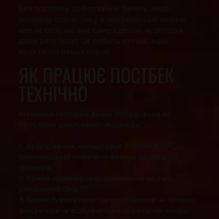
Без постбеку арбітражник бачить лише
загальну статистику в партнерській мережі,
але не розуміє, яке саме крео чи аудиторія
дали результат. Це робить оптимізацію
практично неможливою.
ЯК ПРАЦЮЄ ПОСТБЕК
ТЕХНІЧНО
Механіка передачі даних побудована на
простому циклі запит-відповідь:
1. Арбітражник налаштовує Postback URL у
партнерській мережі — вказує адресу
трекера.
2. Кожне партнерське посилання містить
унікальний click ID.
3. Користувач клікає на оголошення → трекер
фіксує клік → відбувається перехід на лендінг.