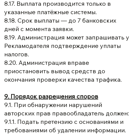
8.17. Выплата производится только в
указанные платёжные системы.
8.18. Срок выплаты — до 7 банковских
дней с момента заявки.
8.19. Администрация может запрашивать у
Рекламодателя подтверждение уплаты
налогов.
8.20. Администрация вправе
приостановить вывод средств до
окончания проверки качества трафика.
9. Порядок разрешения споров
9.1. При обнаружении нарушений
авторских прав правообладатель должен:
9.1.1. Подать претензию с основаниями и
требованиями об удалении информации.