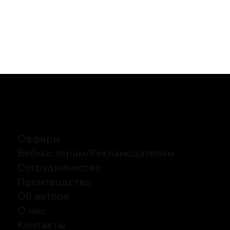
Офферы
Вебмастерам
/
Рекламодателям
Сотрудничество
Производство
Об авторе
О нас
Контакты