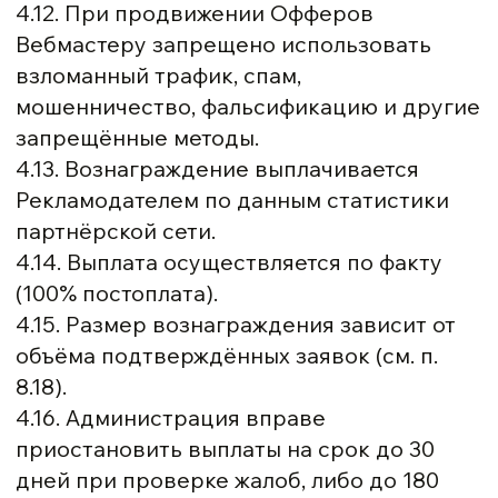
4.12. При продвижении Офферов
Вебмастеру запрещено использовать
взломанный трафик, спам,
мошенничество, фальсификацию и другие
запрещённые методы.
4.13. Вознаграждение выплачивается
Рекламодателем по данным статистики
партнёрской сети.
4.14. Выплата осуществляется по факту
(100% постоплата).
4.15. Размер вознаграждения зависит от
объёма подтверждённых заявок (см. п.
8.18).
4.16. Администрация вправе
приостановить выплаты на срок до 30
дней при проверке жалоб, либо до 180