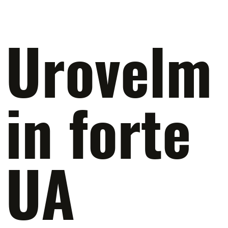
Urovelm
in forte
UA