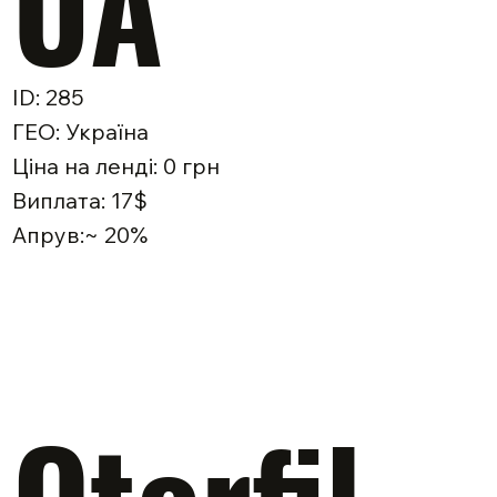
UA
ID: 285
ГЕО: Україна
Ціна на ленді: 0 грн
Виплата: 17$
Апрув:~ 20%
Otorfil