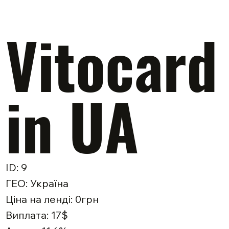
Vitocard
in UA
ID: 9
ГЕО: Україна
Ціна на ленді: 0грн
Виплата: 17$