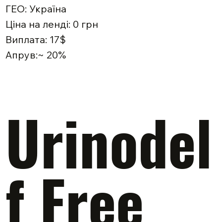
ГЕО: Україна
Ціна на ленді: 0 грн
Виплата: 17$
Апрув:~ 20%
Urinodel
f Free