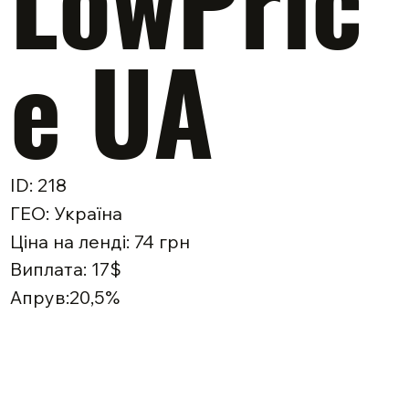
LowPric
e UA
ID: 218
ГЕО: Україна
Ціна на ленді: 74 грн
Виплата: 17$
Апрув:20,5%