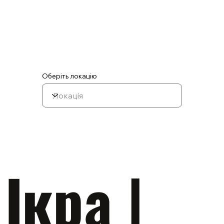
ФЕРИ
Оберіть локацію
Ікра |