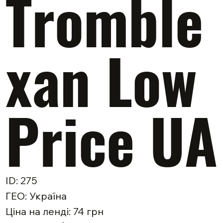
Tromble
xan Low
Price UA
ID: 275
ГЕО: Україна
Ціна на ленді: 74 грн