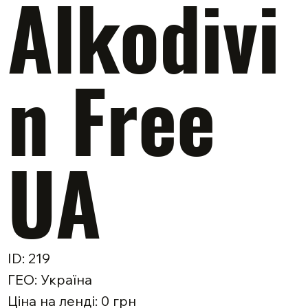
Alkodivi
n Free
UA
ID: 219
ГЕО: Україна
Ціна на ленді: 0 грн