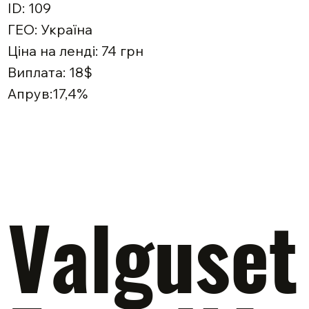
ID: 109
ГЕО: Україна
Ціна на ленді: 74 грн
Виплата: 18$
Апрув:17,4%
Valguset