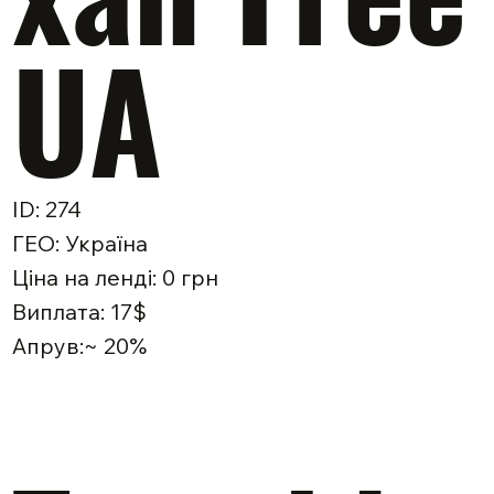
UA
ID: 274
ГЕО: Україна
Ціна на ленді: 0 грн
Виплата: 17$
Апрув:~ 20%