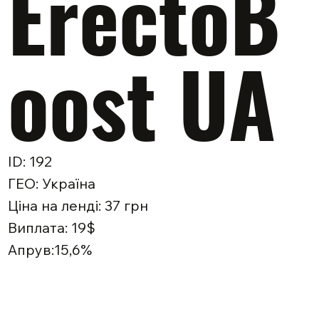
ErectoB
oost UA
ID: 192
ГЕО: Україна
Ціна на ленді: 37 грн
Виплата: 19$
Апрув:15,6%