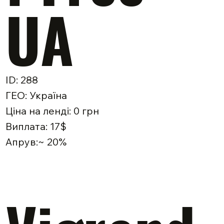
UA
ID: 288
ГЕО: Україна
Ціна на ленді: 0 грн
Виплата: 17$
Апрув:~ 20%