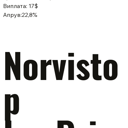
Виплата: 17$
Апрув:22,8%
Norvisto
p