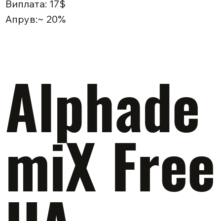
Виплата: 17$
Апрув:~ 20%
Alphade
miX Free