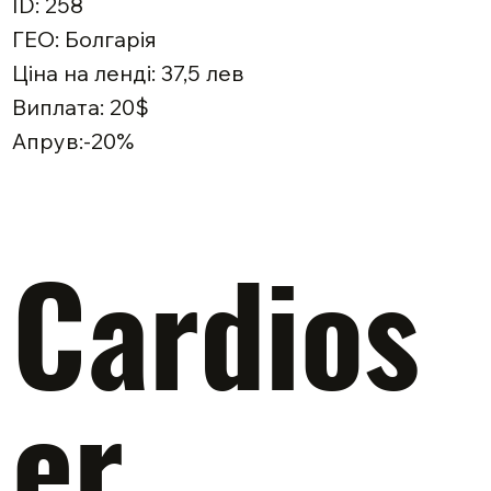
ID: 258
ГЕО: Болгарія
Ціна на ленді: 37,5 лев
Виплата: 20$
Апрув:-20%
Cardios
er