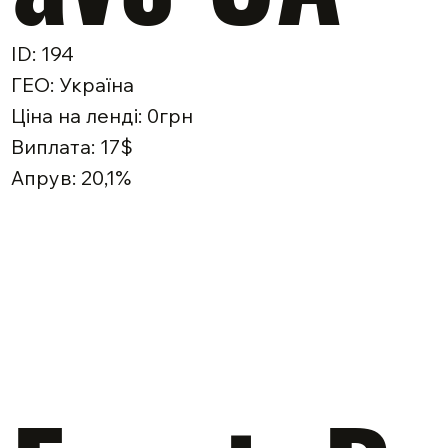
ID: 194
ГЕО: Україна
Ціна на ленді: 0грн
Виплата: 17$
Апрув: 20,1%