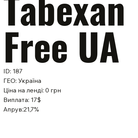
Tabexan
Free UA
ID: 187
ГЕО: Україна
Ціна на ленді: 0 грн
Виплата: 17$
Апрув:21,7%