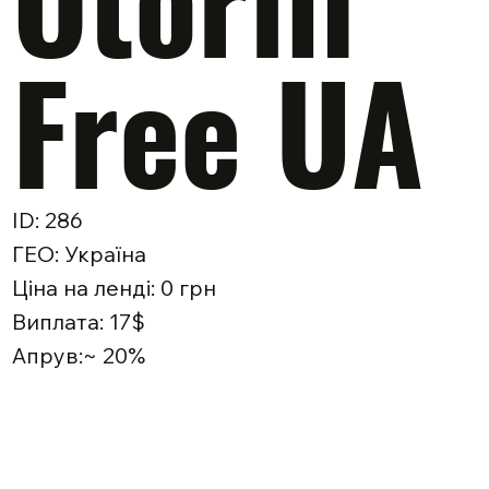
Free UA
ID: 286
ГЕО: Україна
Ціна на ленді: 0 грн
Виплата: 17$
Апрув:~ 20%