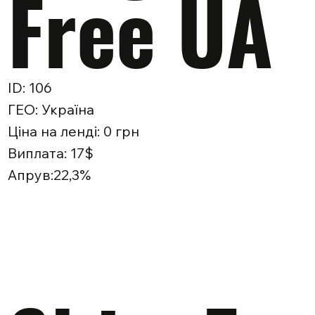
Free UA
ID: 106
ГЕО: Україна
Ціна на ленді: 0 грн
Виплата: 17$
Апрув:22,3%