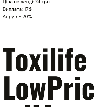
Ціна на ленді: 74 грн
Виплата: 17$
Апрув:~ 20%
Toxilife
LowPric