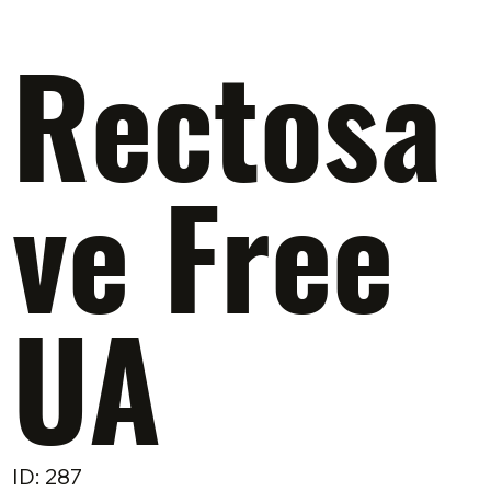
Rectosa
ve Free
UA
ID: 287