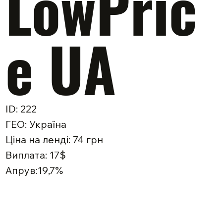
LowPric
e UA
ID: 222
ГЕО: Україна
Ціна на ленді: 74 грн
Виплата: 17$
Апрув:19,7%