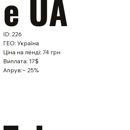
e UA
ID: 226
ГЕО: Україна
Ціна на ленді: 74 грн
Виплата: 17$
Апрув:~ 25%