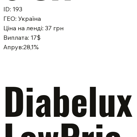
ID: 193
ГЕО: Україна
Ціна на ленді: 37 грн
Виплата: 17$
Апрув:28,1%
Diabelux