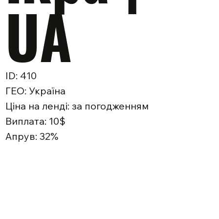
UA
ID: 410
ГЕО: Україна
Ціна на ленді: за погодженням
Виплата: 10$
Апрув: 32%