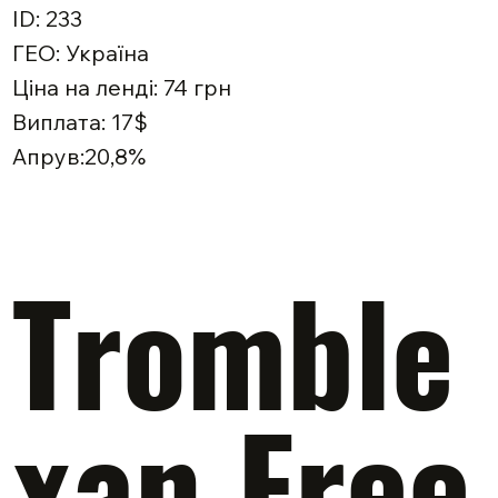
ID: 233
ГЕО: Україна
Ціна на ленді: 74 грн
Виплата: 17$
Апрув:20,8%
Tromble
xan Free