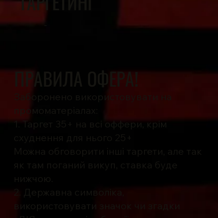
ТАРГЕТИНГ
-
ПРАВИЛА ОФЕРА!
Заборонено використовувати на
промоматеріалах:
1. Таргет 35+ на всі оффери, крім
схуднення для нього 25+
Можна обговорити інші таргети, але так
як там поганий викуп, ставка буде
нижчою.
2. Державна символіка,
використовувати значок чи згадки