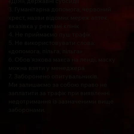
«ДІЯ», державні субсидії
3. Гуманітарна допомога, червоний
хрест, назви відомих мереж аптек,
вказівка ​​у рекламі клінік
4. Не приймаємо пуш трафік
5. Не використовувати слова:
«допомога, пільга, пільга»
6. Обов'язкова макса на ленді, маску
можна взяти у менеджера
7. Заборонено опитувальників.
Ми залишаємо за собою право не
заплатити за трафік при виявленні
недотримання із зазначеними вище
заборонами.