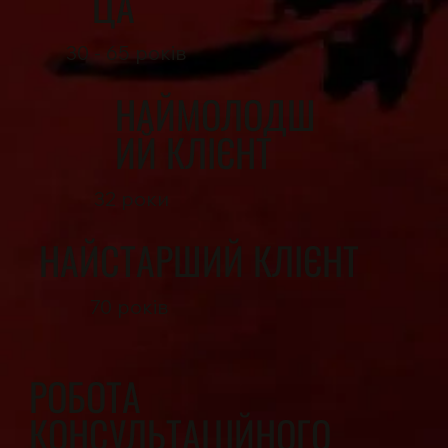
ЦА
30 - 65 років
НАЙМОЛОДШ
ИЙ КЛІЄНТ
32 роки
НАЙСТАРШИЙ КЛІЄНТ
70 років
РОБОТА
КОНСУЛЬТАЦІЙНОГО