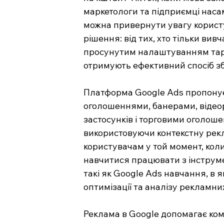
маркетологи та підприємці наса
можна привернути увагу користу
рішення: від тих, хто тільки вивч
просунутим налаштуванням тарг
отримують ефективний спосіб зб
Платформа Google Ads пропонує
оголошеннями, банерами, відео
застосунків і торговими оголош
використовуючи контекстну рекла
користувачам у той момент, кол
навчитися працювати з інструме
такі як Google Ads навчання, в
оптимізації та аналізу рекламни
Реклама в Google допомагає ком