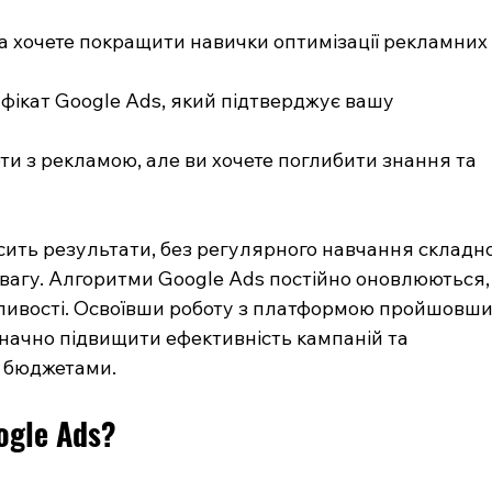
та хочете покращити навички оптимізації рекламних
фікат Google Ads, який підтверджує вашу 
оти з рекламою, але ви хочете поглибити знання та 
ить результати, без регулярного навчання складно
вагу. Алгоритми Google Ads постійно оновлюються,
жливості. Освоївши роботу з платформою пройшовши
начно підвищити ефективність кампаній та 
 бюджетами.
ogle Ads?