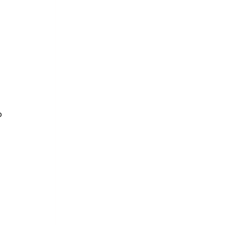
 
 
 
 