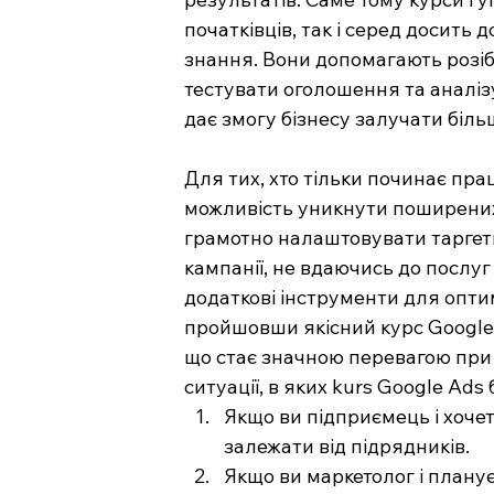
початківців, так і серед досить 
знання. Вони допомагають розі
тестувати оголошення та аналіз
дає змогу бізнесу залучати біль
Для тих, хто тільки починає пр
можливість уникнути поширених
грамотно налаштовувати таргети
кампанії, не вдаючись до послуг
додаткові інструменти для оптимі
пройшовши якісний курс Google A
що стає значною перевагою при 
ситуації, в яких kurs Google Ads
Якщо ви підприємець і хоче
залежати від підрядників.
Якщо ви маркетолог і планує