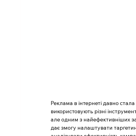
Реклама в інтернеті давно стала
використовують різні інструмент
але одним з найефективніших з
дає змогу налаштувати таргетинг
аналізувати ефективність кампа