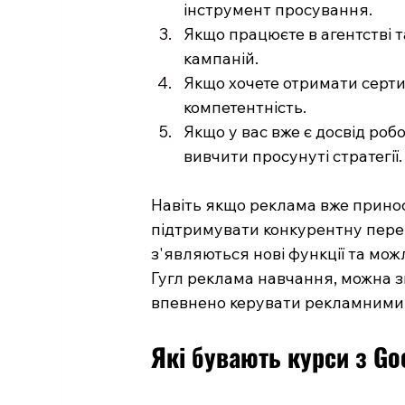
інструмент просування.
Якщо працюєте в агентстві 
кампаній.
Якщо хочете отримати серти
компетентність.
Якщо у вас вже є досвід роб
вивчити просунуті стратегії.
Навіть якщо реклама вже принос
підтримувати конкурентну пере
з'являються нові функції та мо
Гугл реклама навчання, можна з
впевнено керувати рекламними
Які бувають курси з Go