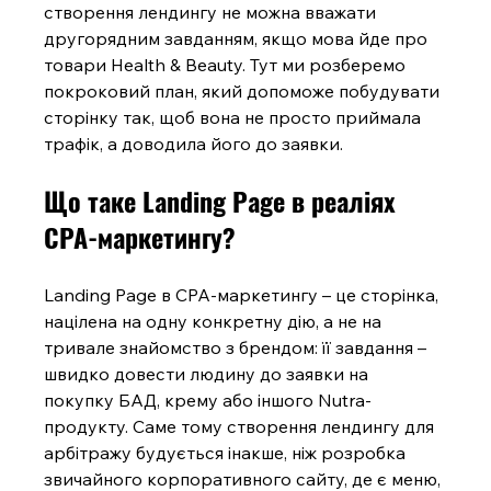
створення лендингу не можна вважати 
другорядним завданням, якщо мова йде про 
товари Health & Beauty. Тут ми розберемо 
покроковий план, який допоможе побудувати 
сторінку так, щоб вона не просто приймала 
трафік, а доводила його до заявки.
Що таке Landing Page в реаліях 
CPA-маркетингу?
Landing Page в CPA-маркетингу – це сторінка, 
націлена на одну конкретну дію, а не на 
тривале знайомство з брендом: її завдання – 
швидко довести людину до заявки на 
покупку БАД, крему або іншого Nutra-
продукту. Саме тому створення лендингу для 
арбітражу будується інакше, ніж розробка 
звичайного корпоративного сайту, де є меню, 