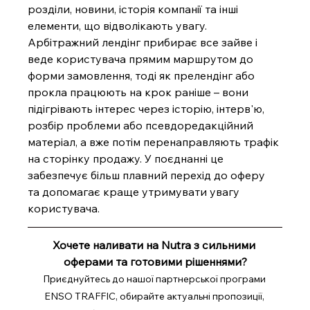
розділи, новини, історія компанії та інші 
елементи, що відволікають увагу. 
Арбітражний лендінг прибирає все зайве і 
веде користувача прямим маршрутом до 
форми замовлення, тоді як прелендінг або 
прокла працюють на крок раніше – вони 
підігрівають інтерес через історію, інтерв'ю, 
розбір проблеми або псевдоредакційний 
матеріал, а вже потім перенаправляють трафік 
на сторінку продажу. У поєднанні це 
забезпечує більш плавний перехід до оферу 
та допомагає краще утримувати увагу 
користувача.
Хочете наливати на Nutra з сильними 
оферами та готовими рішеннями?
Приєднуйтесь до нашої партнерської програми 
ENSO TRAFFIC, обирайте актуальні пропозиції, 