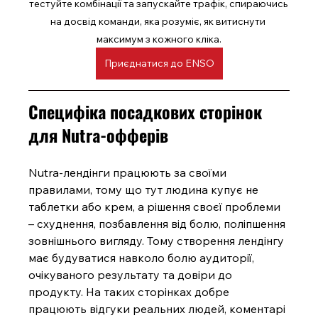
тестуйте комбінації та запускайте трафік, спираючись 
на досвід команди, яка розуміє, як витиснути 
максимум з кожного кліка.
Приєднатися до ENSO
Специфіка посадкових сторінок 
для Nutra-офферів
Nutra-лендінги працюють за своїми 
правилами, тому що тут людина купує не 
таблетки або крем, а рішення своєї проблеми 
– схуднення, позбавлення від болю, поліпшення 
зовнішнього вигляду. Тому створення лендінгу 
має будуватися навколо болю аудиторії, 
очікуваного результату та довіри до 
продукту. На таких сторінках добре 
працюють відгуки реальних людей, коментарі 