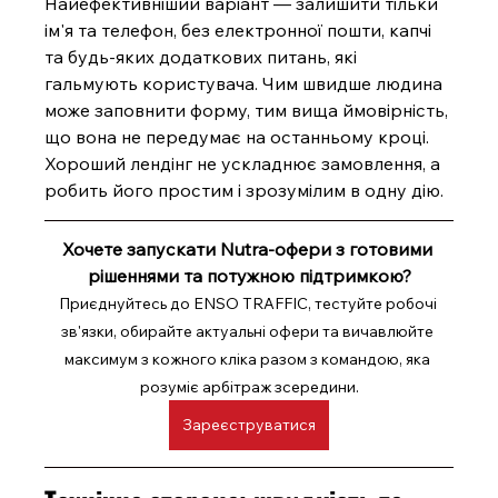
Найефективніший варіант — залишити тільки 
ім'я та телефон, без електронної пошти, капчі 
та будь-яких додаткових питань, які 
гальмують користувача. Чим швидше людина 
може заповнити форму, тим вища ймовірність, 
що вона не передумає на останньому кроці. 
Хороший лендінг не ускладнює замовлення, а 
робить його простим і зрозумілим в одну дію.
Хочете запускати Nutra-офери з готовими 
рішеннями та потужною підтримкою?
Приєднуйтесь до ENSO TRAFFIC, тестуйте робочі 
зв'язки, обирайте актуальні офери та вичавлюйте 
максимум з кожного кліка разом з командою, яка 
розуміє арбітраж зсередини.
Зареєструватися