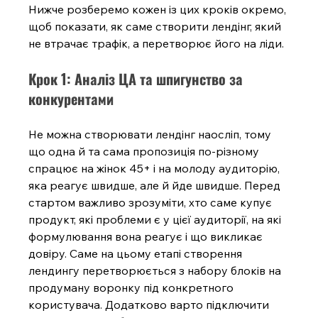
Нижче розберемо кожен із цих кроків окремо, 
щоб показати, як саме створити лендінг, який 
не втрачає трафік, а перетворює його на ліди.
Крок 1: Аналіз ЦА та шпигунство за 
конкурентами
Не можна створювати лендінг наосліп, тому 
що одна й та сама пропозиція по-різному 
спрацює на жінок 45+ і на молоду аудиторію, 
яка реагує швидше, але й йде швидше. Перед 
стартом важливо зрозуміти, хто саме купує 
продукт, які проблеми є у цієї аудиторії, на які 
формулювання вона реагує і що викликає 
довіру. Саме на цьому етапі створення 
лендингу перетворюється з набору блоків на 
продуману воронку під конкретного 
користувача. Додатково варто підключити 