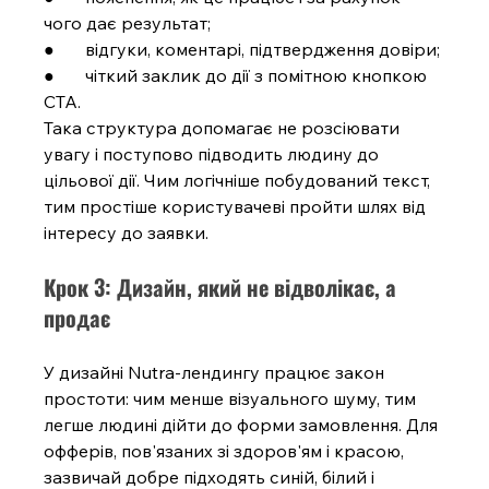
чого дає результат;
●       відгуки, коментарі, підтвердження довіри;
●       чіткий заклик до дії з помітною кнопкою 
CTA.
Така структура допомагає не розсіювати 
увагу і поступово підводить людину до 
цільової дії. Чим логічніше побудований текст, 
тим простіше користувачеві пройти шлях від 
інтересу до заявки.
Крок 3: Дизайн, який не відволікає, а 
продає
У дизайні Nutra-лендингу працює закон 
простоти: чим менше візуального шуму, тим 
легше людині дійти до форми замовлення. Для 
офферів, пов'язаних зі здоров'ям і красою, 
зазвичай добре підходять синій, білий і 