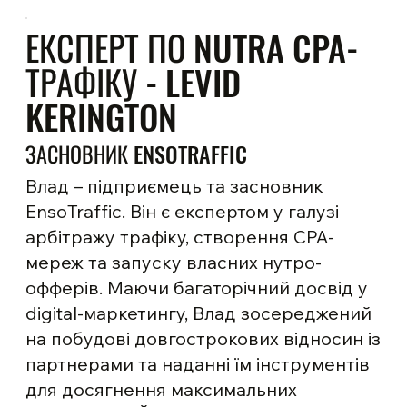
ЕКСПЕРТ ПО NUTRA CPA-
ТРАФІКУ - LEVID
KERINGTON
ЗАСНОВНИК ENSOTRAFFIC
Влад – підприємець та засновник
EnsoTraffic. Він є експертом у галузі
арбітражу трафіку, створення CPA-
мереж та запуску власних нутро-
офферів. Маючи багаторічний досвід у
digital-маркетингу, Влад зосереджений
на побудові довгострокових відносин із
партнерами та наданні їм інструментів
для досягнення максимальних