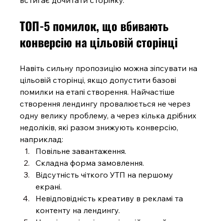
ТОП-5 помилок, що вбивають 
конверсію на цільовій сторінці
Навіть сильну пропозицію можна зіпсувати на 
цільовій сторінці, якщо допустити базові 
помилки на етапі створення. Найчастіше 
створення лендингу провалюється не через 
одну велику проблему, а через кілька дрібних 
недоліків, які разом знижують конверсію, 
наприклад:
Повільне завантаження.
Складна форма замовлення.
Відсутність чіткого УТП на першому 
екрані.
Невідповідність креативу в рекламі та 
контенту на лендингу.