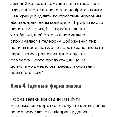
зелений кольори, тому що вони створюють 
відчуття чистоти, спокою та довіри, а кнопки 
CTA краще виділяти контрастним червоним 
або помаранчевим кольором. Шрифти варто 
вибирати великі, без зарубок і легко 
читабельні, щоб сторінка нормально 
сприймалася з телефону. Зображення теж 
повинні продавати, а не просто заповнювати 
екран, тому краще використовувати 
реалістичні фото продукту і, якщо це 
допустимо джерелом трафіку, акуратний 
ефект "до/після".
Крок 4: Ідеальна форма заявки
Форма заявки всередині має бути 
максимально короткою, тому що кожне зайве 
поле знижує шанс на відправку даних. 