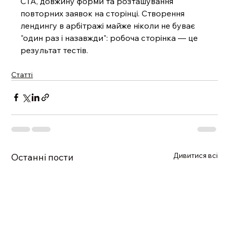
CTA, довжину форми та розташування 
повторних заявок на сторінці. Створення 
лендингу в арбітражі майже ніколи не буває 
"один раз і назавжди": робоча сторінка — це 
результат тестів.
Статті
Дивитися всі
Останні пости