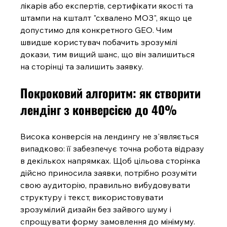
лікарів або експертів, сертифікати якості та 
штампи на кшталт "схвалено МОЗ", якщо це 
допустимо для конкретного GEO. Чим 
швидше користувач побачить зрозумілі 
докази, тим вищий шанс, що він залишиться 
на сторінці та залишить заявку.
Покроковий алгоритм: як створити 
лендінг з конверсією до 40%
Висока конверсія на лендингу не з'являється 
випадково: її забезпечує точна робота відразу 
в декількох напрямках. Щоб цільова сторінка 
дійсно приносила заявки, потрібно розуміти 
свою аудиторію, правильно вибудовувати 
структуру і текст, використовувати 
зрозумілий дизайн без зайвого шуму і 
спрощувати форму замовлення до мінімуму. 