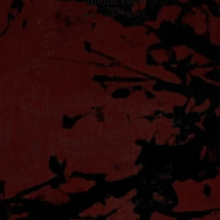
Предоставля
ем