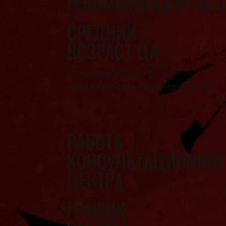
РЕКОМЕНДАЦИИ ПО 
СРЕДНИЙ
ВОЗРАСТ ЦА
Средний возраст
подтвержденного лида 50 лет
РАБОТА
КОНСУЛЬТАЦИОННОГ
ЦЕНТРА
ГРАФИК