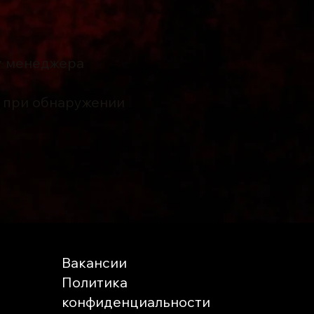
 у менеджера
к при обнаружении
Вакансии
Политика
конфиденциальности