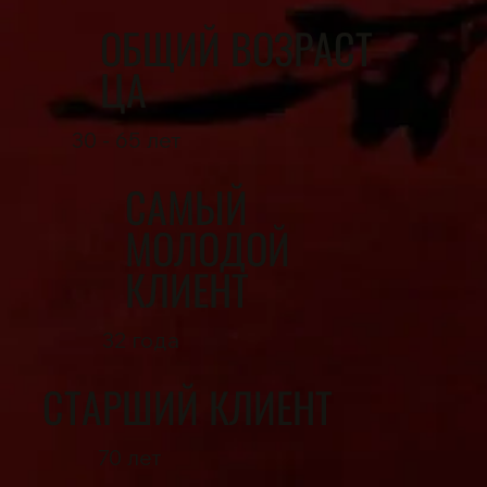
ОБЩИЙ ВОЗРАСТ
ЦА
30 - 65 лет
САМЫЙ
МОЛОДОЙ
КЛИЕНТ
32 года
СТАРШИЙ КЛИЕНТ
70 лет