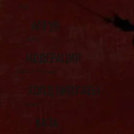
17$
АПРУВ
20,1%
МОДЕРАЦИЯ
Авто / Ручная
ХОЛД ВИПЛАТЫ
1 день
КАПА