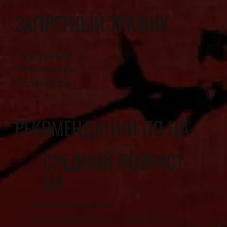
ЗАПРЕТНЫЙ ТРАФИК
Пуш трафик
Кликандеры
Попандеры
РЕКОМЕНДАЦИИ ПО ЦА
СРЕДНИЙ ВОЗРАСТ
ЦА
Средний возраст
подтвержденного лида 50 лет