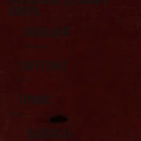
ОФЕРА
ЛОКАЦИЯ
Украина
ТАРГЕТИНГ
35+
ПРАЙС
0 грн
ВЫПЛАТА