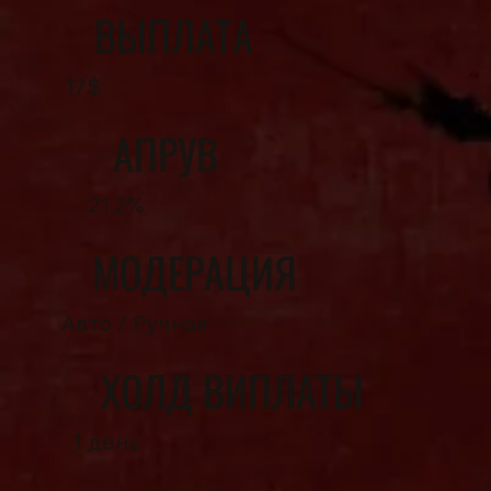
ВЫПЛАТА
17$
АПРУВ
21,2%
МОДЕРАЦИЯ
Авто / Ручная
ХОЛД ВИПЛАТЫ
1 день