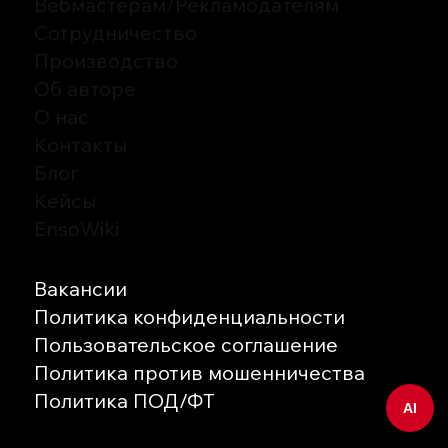
Вебмастерам
/
Рекламодателям
Сотрудничество
Производство
Об авторе
О нас
Контакты
Блог
Кейсы
EnsoWiki
Вакансии
Политика конфиденциальности
Пользовательское соглашение
Политика против мошенничества
Политика ПОД/ФТ
AI