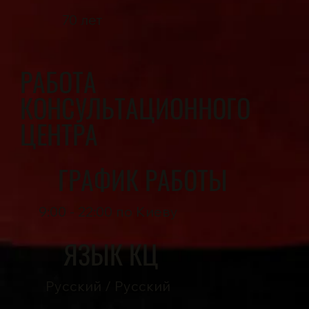
70 лет
РАБОТА
КОНСУЛЬТАЦИОННОГО
ЦЕНТРА
ГРАФИК РАБОТЫ
9:00 - 22:00 по Киеву
ЯЗЫК КЦ
Русский / Русский