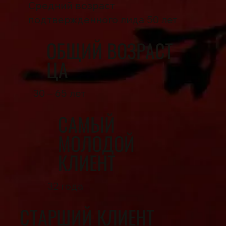
Средний возраст
подтвержденного лида 50 лет
ОБЩИЙ ВОЗРАСТ
ЦА
30 – 65 лет
САМЫЙ
МОЛОДОЙ
КЛИЕНТ
32 года
СТАРШИЙ КЛИЕНТ