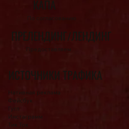
КАПА
По согласованию
ПРЕЛЕНДИНГ/ЛЕНДИНГ
Предоставляем
ИСТОЧНИКИ ТРАФИКА
Нативная реклама
Фейсбук
Гугл
Инстаграмм
Тик Ток