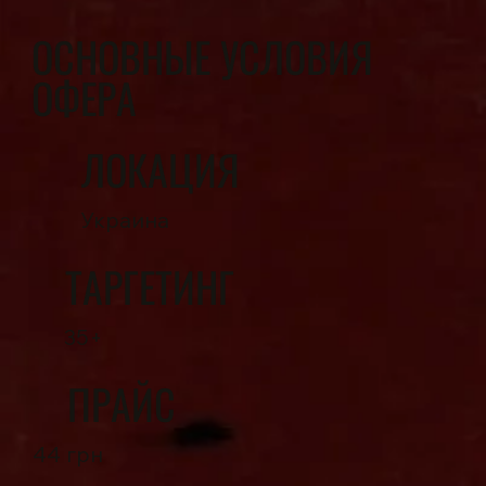
ОСНОВНЫЕ УСЛОВИЯ
ОФЕРА
ЛОКАЦИЯ
Украина
ТАРГЕТИНГ
35+
ПРАЙС
44 грн