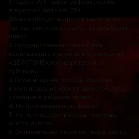
1. Таргет 35+ на все офферы, кроме
похудения для него 25+
(Можно обсудить другие таргеты, но
так как там плохой выкуп, ставка будет
ниже).
2. Государственная символика,
использовать значок или упоминания
«ДЕЙСТВИЕ», государственные
субсидии
3. Гуманитарная помощь, красный
крест, названия известных сетей аптек,
указание в рекламе клиник
4. Не принимаем пуш трафик
5. Не использовать слова: «помощь,
льгота, льгота»
6. Обязательная макса на ленде, маску