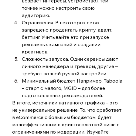
возраст, интересы, устройство), тем 
точнее можно настроить свою 
аудиторию.
Ограничения. В некоторых сетях 
запрещено продвигать крипту, адалт, 
беттинг. Учитывайте это при запуске 
рекламных кампаний и создании 
креативов.
Сложность запуска. Одни сервисы дают 
личного менеджера и трекеры, другие – 
требуют полной ручной настройки.
Минимальный бюджет. Например, Taboola 
– старт с малого, MGID – для более 
подготовленных рекламодателей.
В итоге, источники нативного трафика – это 
не универсальное решение. То, что сработает 
в eCommerce с большим бюджетом, будет 
малоэффективным в криптовалютной нише с 
ограничениями по модерации. Изучайте 