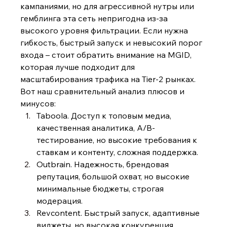
кампаниями, но для агрессивной нутры или 
гемблинга эта сеть непригодна из-за 
высокого уровня фильтрации. Если нужна 
гибкость, быстрый запуск и невысокий порог 
входа – стоит обратить внимание на MGID, 
которая лучше подходит для 
масштабирования трафика на Tier-2 рынках. 
Вот наш сравнительный анализ плюсов и 
минусов:
Taboola. Доступ к топовым медиа, 
качественная аналитика, A/B-
тестирование, но высокие требования к 
ставкам и контенту, сложная поддержка.
Outbrain. Надежность, брендовая 
репутация, большой охват, но высокие 
минимальные бюджеты, строгая 
модерация.
Revcontent. Быстрый запуск, адаптивные 
виджеты, но высокая конкуренция, 