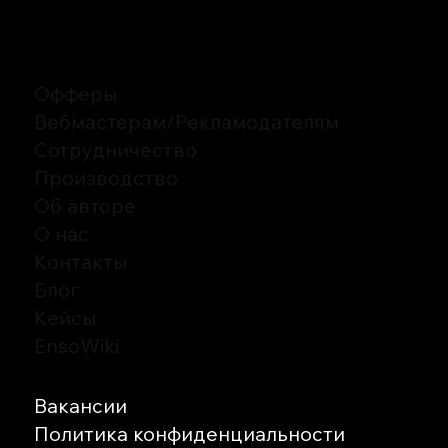
Офферы
Вебмастерам
/
Рекламодателям
Сотрудничество
Производство
Об авторе
О нас
Контакты
Блог
Кейсы
EnsoWiki
Вакансии
Политика конфиденциальности