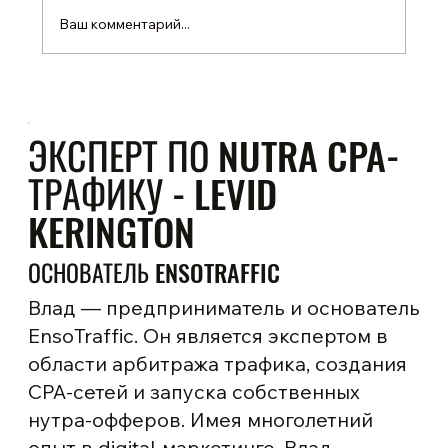
Ваш комментарий...
Лучшие трекинговые решения для
арбитража БАДов
ЭКСПЕРТ ПО NUTRA CPA-
ТРАФИКУ - LEVID
KERINGTON
ОСНОВАТЕЛЬ ENSOTRAFFIC
Влад — предприниматель и основатель
EnsoTraffic. Он является экспертом в
области арбитража трафика, создания
CPA-сетей и запуска собственных
нутра-офферов. Имея многолетний
опыт в digital-маркетинге, Влад