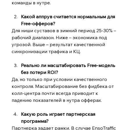
команды в нутре.
Какой аппрув считается нормальным для 
Free-офферов?
Для ниши суставов в зимний период 25-30% – 
рабочий диапазон. Ниже – экономика под 
угрозой. Выше – результат качественной 
синхронизации трафика и КЦ.
Реально ли масштабировать Free-модель 
без потери ROI?
Да, но только при условии качественного 
контроля. Масштабирование без фидбека от 
колл-центра почти всегда приводит к 
падению показателей в нутра офферах.
Какую роль играет партнерская 
программа?
Партнерка задает рамки. В случае EnsoTraffic 