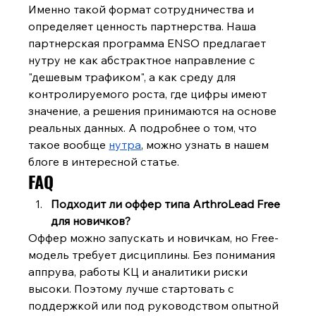
Именно такой формат сотрудничества и 
определяет ценность партнерства. Наша 
партнерская программа ENSO предлагает 
нутру не как абстрактное направление с 
"дешевым трафиком", а как среду для 
контролируемого роста, где цифры имеют 
значение, а решения принимаются на основе 
реальных данных. А подробнее о том, что 
такое вообще 
нутра
, можно узнать в нашем 
блоге в интересной статье.
FAQ
Подходит ли оффер типа ArthroLead Free 
для новичков?
Оффер можно запускать и новичкам, но Free-
модель требует дисциплины. Без понимания 
аппрува, работы КЦ и аналитики риски 
высоки. Поэтому лучше стартовать с 
поддержкой или под руководством опытной 