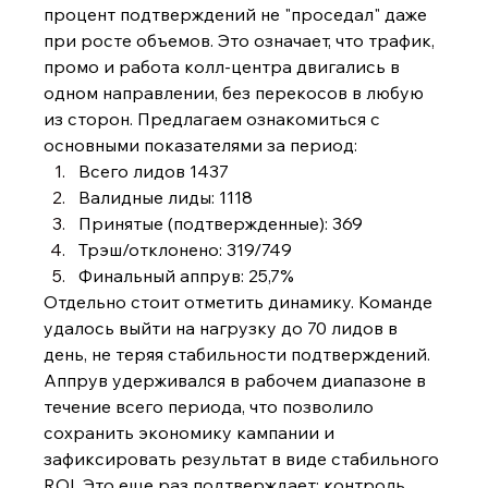
процент подтверждений не "проседал" даже 
при росте объемов. Это означает, что трафик, 
промо и работа колл-центра двигались в 
одном направлении, без перекосов в любую 
из сторон. Предлагаем ознакомиться с 
основными показателями за период:
Всего лидов 1437
Валидные лиды: 1118
Принятые (подтвержденные): 369
Трэш/отклонено: 319/749
Финальный аппрув: 25,7%
Отдельно стоит отметить динамику. Команде 
удалось выйти на нагрузку до 70 лидов в 
день, не теряя стабильности подтверждений. 
Аппрув удерживался в рабочем диапазоне в 
течение всего периода, что позволило 
сохранить экономику кампании и 
зафиксировать результат в виде стабильного 
ROI. Это еще раз подтверждает: контроль 