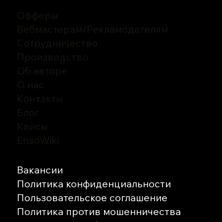
Офферы
Вебмастерам
/
Рекламодателям
Сотрудничество
Производство
Об авторе
О нас
Контакты
Блог
Кейсы
EnsoWiki
Вакансии
Политика конфиденциальности
Пользовательское соглашение
Политика против мошенничества