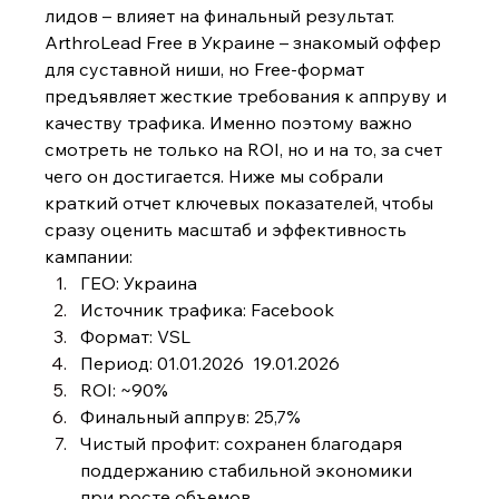
лидов – влияет на финальный результат.
ArthroLead Free в Украине – знакомый оффер 
для суставной ниши, но Free-формат 
предъявляет жесткие требования к аппруву и 
качеству трафика. Именно поэтому важно 
смотреть не только на ROI, но и на то, за счет 
чего он достигается. Ниже мы собрали 
краткий отчет ключевых показателей, чтобы 
сразу оценить масштаб и эффективность 
кампании:
ГЕО: Украина
Источник трафика: Facebook
Формат: VSL
Период: 01.01.2026  19.01.2026
ROI: ~90%
Финальный аппрув: 25,7%
Чистый профит: сохранен благодаря 
поддержанию стабильной экономики 
при росте объемов