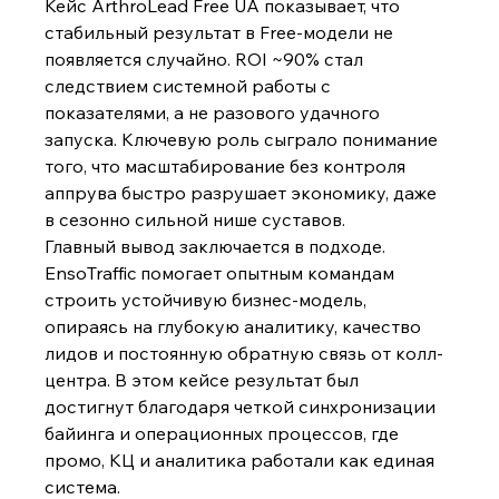
Кейс ArthroLead Free UA показывает, что 
стабильный результат в Free-модели не 
появляется случайно. ROI ~90% стал 
следствием системной работы с 
показателями, а не разового удачного 
запуска. Ключевую роль сыграло понимание 
того, что масштабирование без контроля 
аппрува быстро разрушает экономику, даже 
в сезонно сильной нише суставов.
Главный вывод заключается в подходе. 
EnsoTraffic помогает опытным командам 
строить устойчивую бизнес-модель, 
опираясь на глубокую аналитику, качество 
лидов и постоянную обратную связь от колл-
центра. В этом кейсе результат был 
достигнут благодаря четкой синхронизации 
байинга и операционных процессов, где 
промо, КЦ и аналитика работали как единая 
система.