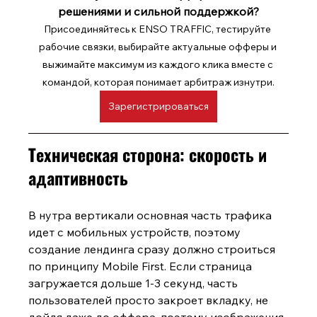
решениями и сильной поддержкой?
Присоединяйтесь к ENSO TRAFFIC, тестируйте 
рабочие связки, выбирайте актуальные офферы и 
выжимайте максимум из каждого клика вместе с 
командой, которая понимает арбитраж изнутри.
Зарегистрироваться
Техническая сторона: скорость и 
адаптивность
В нутра вертика
ли основная часть трафика 
идет с мобильных устройств, поэтому 
создание лендинга сразу должно строиться 
по принципу Mobile First. Если страница 
загружается дольше 1-3 секунд, часть 
пользователей просто закроет вкладку, не 
дойдя даже до оффера, поэтому изображения 