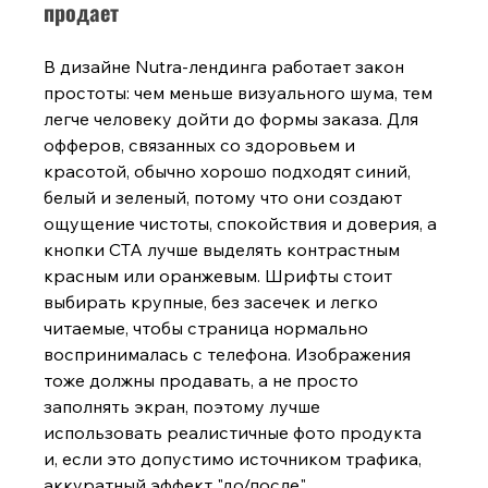
продает
В дизайне Nutra-лендинга работает закон 
простоты: чем меньше визуального шума, тем 
легче человеку дойти до формы заказа. Для 
офферов, связанных со здоровьем и 
красотой, обычно хорошо подходят синий, 
белый и зеленый, потому что они создают 
ощущение чистоты, спокойствия и доверия, а 
кнопки CTA лучше выделять контрастным 
красным или оранжевым. Шрифты стоит 
выбирать крупные, без засечек и легко 
читаемые, чтобы страница нормально 
воспринималась с телефона. Изображения 
тоже должны продавать, а не просто 
заполнять экран, поэтому лучше 
использовать реалистичные фото продукта 
и, е
сли это допустимо источником трафика, 
аккуратный эффект "до/после".