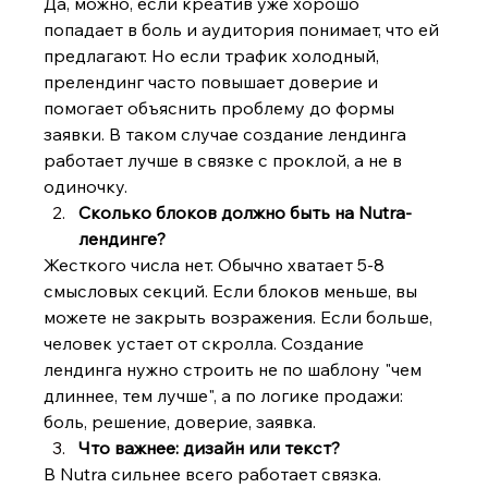
Да, можно, если креатив уже хорошо 
попадает в боль и аудитория понимает, что ей 
предлагают. Но если трафик холодный, 
прелендинг часто повышает доверие и 
помогает объяснить проблему до формы 
заявки. В таком случае создание лендинга 
работает лучше в связке с проклой, а не в 
одиночку.
Сколько блоков должно быть на Nutra-
лендинге?
Жесткого числа нет. Обычно хватает 5-8 
смысловых секций. Если блоков меньше, вы 
можете не закрыть возражения. Если больше, 
человек устает от скролла. Создание 
лендинга нужно строить не по шаблону "чем 
длиннее, тем лучше", а по логике продажи: 
боль, решение, доверие, заявка.
Что важнее: дизайн или текст?
В Nutra сильнее всего работает связка. 