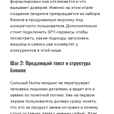
формулировки она откликается и что 
вызывает доверие. Именно на этом этапе 
создание лендинга превращается из набора 
блоков в продуманную воронку под 
конкретного пользователя. Дополнительно 
стоит подключать SPY-сервисы, чтобы 
посмотреть, какие подходы, заголовки, 
визуалы и связки уже конвертят у 
конкурентов в этой нише.
Шаг 2: Продающий текст и структура 
блоков
Сильный Nutra-лендинг не перегружает 
человека лишними деталями, а ведет его к 
заявке по понятной логике. Уже на первом 
экране пользователь должен сразу понять, 
что это за продукт, зачем он нужен и почему 
стоит оставить заявку именно сейчас. Итак, 