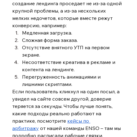
создание лендинга проседает не из-за одной 
крупной проблемы, а из-за нескольких 
мелких недочетов, которые вместе режут 
конверсию, например:
Медленная загрузка.
Сложная форма заказа.
Отсутствие внятного УТП на первом 
экране.
Несоответствие креатива в рекламе и 
контента на лендинге.
Перегруженность анимациями и 
лишними скриптами.
Если пользователь кликнул на один посыл, а 
увидел на сайте совсем другой, доверие 
теряется за секунды. Чтобы лучше понять, 
какие подходы реально работают на 
практике, посмотрите 
кейсы по 
арбитражу
 от нашей команды ENSO – там мы 
подробно расписали рабочие связки, 