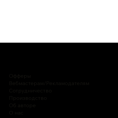
Офферы
Вебмастерам
/
Рекламодателям
Сотрудничество
Производство
Об авторе
О нас