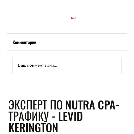
Комментарии
Ваш комментарий...
Как правильно протестировать рекламную
кампанию и не слить бюджет
ЭКСПЕРТ ПО NUTRA CPA-
ТРАФИКУ - LEVID
KERINGTON