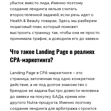
убыток вместо лида. Именно поэтому 
создание лендинга нельзя считать 
второстепенной задачей, если речь идет о 
Health & Beauty товарах. Здесь мы разберем 
пошаговый план, который поможет 
выстроить страницу так, чтобы она не просто 
принимала трафик, а доводила его до заявки.
Что такое Landing Page в реалиях 
CPA-маркетинга?
Landing Page в CPA-маркетинге – это 
страница, заточенная под одно конкретное 
действие, а не под долгое знакомство с 
брендом: ее задача быстро довести человека 
до заявки на покупку БАДа, крема или 
другого Nutra-продукта. Именно поэтому 
создание лендинга для арбитража строится 