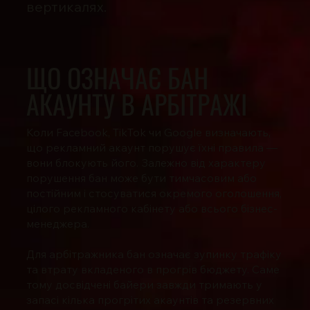
вертикалях.
ЩО ОЗНАЧАЄ БАН
АКАУНТУ В АРБІТРАЖІ
Коли Facebook, TikTok чи Google визначають,
що рекламний акаунт порушує їхні правила —
вони блокують його. Залежно від характеру
порушення бан може бути тимчасовим або
постійним і стосуватися окремого оголошення,
цілого рекламного кабінету або всього бізнес-
менеджера.
Для арбітражника бан означає зупинку трафіку
та втрату вкладеного в прогрів бюджету. Саме
тому досвідчені байери завжди тримають у
запасі кілька прогрітих акаунтів та резервних