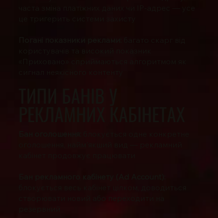
часта зміна платіжних даних чи IP-адрес — усе
це тригерить системи захисту
Погані показники реклами:
багато скарг від
користувачів та високий показник
«Приховано» сприймаються алгоритмом як
сигнал неякісного контенту
ТИПИ БАНІВ У
РЕКЛАМНИХ КАБІНЕТАХ
Бан оголошення:
блокується одне конкретне
оголошення, найм'якший вид — рекламний
кабінет продовжує працювати
Бан рекламного кабінету (Ad Account):
блокується весь кабінет цілком, доводиться
створювати новий або переходити на
резервний