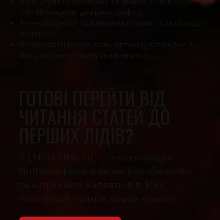
Налаштувати рекламну кампанію у Facebook
Ads або іншому джерелі трафіку.
За необхідності підключити клоакінг для обходу
модерації.
Аналізувати результати, оптимізувати крео та
масштабувати прибуткові зв'язки.
ГОТОВІ ПЕРЕЙТИ ВІД
ЧИТАННЯ СТАТЕЙ ДО
ПЕРШИХ ЛІДІВ?
У ENSO TRAFFIC — ексклюзивні
Nutra-оффери, власне виробництво
та щотижневі виплати від $50.
Реєстрація займає кілька хвилин.