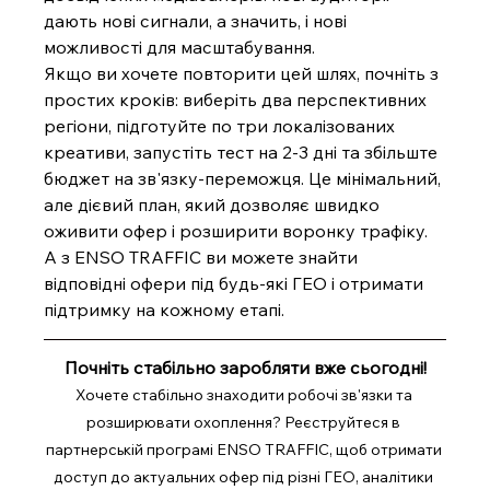
дають нові сигнали, а значить, і нові 
можливості для масштабування.
Якщо ви хочете повторити цей шлях, почніть з 
простих кроків: виберіть два перспективних 
регіони, підготуйте по три локалізованих 
креативи, запустіть тест на 2-3 дні та збільште 
бюджет на зв'язку-переможця. Це мінімальний, 
але дієвий план, який дозволяє швидко 
оживити офер і розширити воронку трафіку. 
А з ENSO TRAFFIC ви можете знайти 
відповідні офери під будь-які ГЕО і отримати 
підтримку на кожному етапі.
Почніть стабільно заробляти вже сьогодні!
Хочете стабільно знаходити робочі зв'язки та 
розширювати охоплення? Реєструйтеся в 
партнерській програмі ENSO TRAFFIC, щоб отримати 
доступ до актуальних офер під різні ГЕО, аналітики 