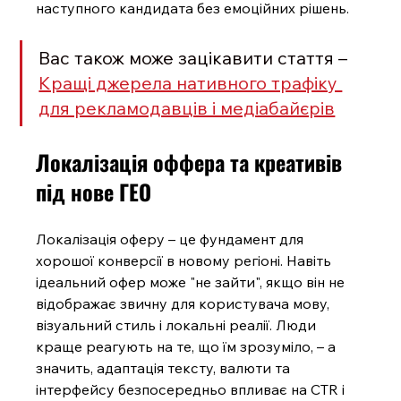
наступного кандидата без емоційних рішень.
Вас також може зацікавити стаття – 
Кращі джерела нативного трафіку 
для рекламодавців і медіабайєрів
Локалізація оффера та креативів 
під нове ГЕО
Локалізація оферу – це фундамент для 
хорошої конверсії в новому регіоні. Навіть 
ідеальний офер може "не зайти", якщо він не 
відображає звичну для користувача мову, 
візуальний стиль і локальні реалії. Люди 
краще реагують на те, що їм зрозуміло, – а 
значить, адаптація тексту, валюти та 
інтерфейсу безпосередньо впливає на CTR і 