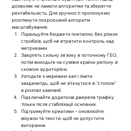
дозволяє не ламати алгоритми та зберегти 
рентабельність. Для зручності пропонуємо 
розглянути покроковий алгоритм 
масштабування:
Підвищуйте бюджети поетапно, без різких 
стрибків, щоб не втратити контроль над 
метриками.
Закріпіть сильну зв'язку в поточному ГЕО, 
потім виходьте на суміжні країни регіону зі 
схожою аудиторією.
Узгодьте з мережею кап і ліміти 
заздалегідь, щоб не зіткнутися зі "стопом" 
в розпал кампанії.
Підключайте додаткові джерела трафіку 
тільки після стабілізації основних.
Підтримуйте креативи – оновлюйте 
візуали та тексти, щоб не допустити 
вигорання.