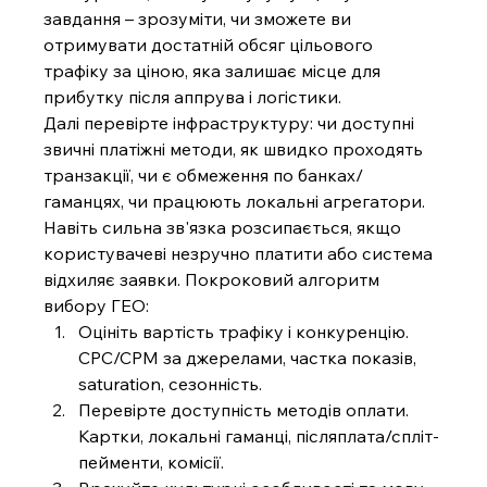
завдання – зрозуміти, чи зможете ви 
отримувати достатній обсяг цільового 
трафіку за ціною, яка залишає місце для 
прибутку після аппрува і логістики.
Далі перевірте інфраструктуру: чи доступні 
звичні платіжні методи, як швидко проходять 
транзакції, чи є обмеження по банках/
гаманцях, чи працюють локальні агрегатори. 
Навіть сильна зв'язка розсипається, якщо 
користувачеві незручно платити або система 
відхиляє заявки. Покроковий алгоритм 
вибору ГЕО:
Оцініть вартість трафіку і конкуренцію. 
CPC/CPM за джерелами, частка показів, 
saturation, сезонність.
Перевірте доступність методів оплати. 
Картки, локальні гаманці, післяплата/спліт-
пейменти, комісії.