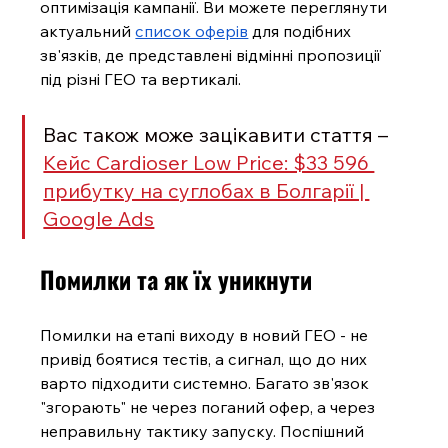
оптимізація кампанії. Ви можете переглянути 
актуальний 
список оферів
 для подібних 
зв'язків, де представлені відмінні пропозиції 
під різні ГЕО та вертикалі.
Вас також може зацікавити стаття – 
Кейс Cardioser Low Price: $33 596 
прибутку на суглобах в Болгарії | 
Google Ads
Помилки та як їх уникнути
Помилки на етапі виходу в новий ГЕО - не 
привід боятися тестів, а сигнал, що до них 
варто підходити системно. Багато зв'язок 
"згорають" не через поганий офер, а через 
неправильну тактику запуску. Поспішний 