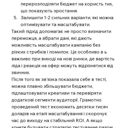
перерозподіляти бюджет на користь тих, 
що показують зростання.
Залишити 1-2 сильних варіанти, які можна 
оптимізувати та масштабувати.
Такий підхід допомагає не просто визначити 
переможця, а зібрати дані, які дають 
можливість масштабувати кампанію без 
різких стрибків і помилок. Це особливо в ь 
важливо при виході на нові ринки, де вартість 
ліда і реакція на офер можуть відрізнятися від 
звичних.
Після того як зв'язка показала себе в тесті, 
можна плавно збільшувати бюджети, 
підлаштовувати креативи та перевіряти 
додаткові сегменти аудиторії. Грамотно 
проведений тест економить десятки тисяч 
доларів на етапі масштабування і скорочує 
час до виходу на стабільний ROI. А якщо 
хочете будувати стратегію тестування разом 