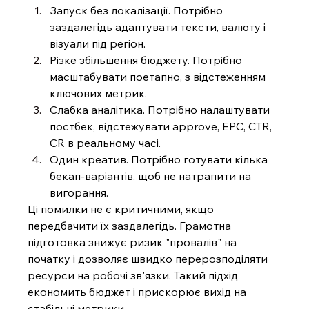
Запуск без локалізації. Потрібно 
заздалегідь адаптувати тексти, валюту і 
візуали під регіон.
Різке збільшення бюджету. Потрібно 
масштабувати поетапно, з відстеженням 
ключових метрик.
Слабка аналітика. Потрібно налаштувати 
постбек, відстежувати approve, EPC, CTR, 
CR в реальному часі.
Один креатив. Потрібно готувати кілька 
бекап-варіантів, щоб не натрапити на 
вигорання.
Ці помилки не є критичними, якщо 
передбачити їх заздалегідь. Грамотна 
підготовка знижує ризик "провалів" на 
початку і дозволяє швидко перерозподіляти 
ресурси на робочі зв'язки. Такий підхід 
економить бюджет і прискорює вихід на 
стабільні метрики.