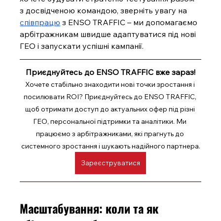
з досвідченою командою, зверніть увагу на 
співпрацю
 з ENSO TRAFFIC – ми допомагаємо 
арбітражникам швидше адаптуватися під нові 
ГЕО і запускати успішні кампанії.
Приєднуйтесь до ENSO TRAFFIC вже зараз!
Хочете стабільно знаходити нові точки зростання і 
посилювати ROI? Приєднуйтесь до ENSO TRAFFIC, 
щоб отримати доступ до актуальних офер під різні 
ГЕО, персональної підтримки та аналітики. Ми 
працюємо з арбітражниками, які прагнуть до 
системного зростання і шукають надійного партнера.
Зареєструватися
Масштабування: коли та як 