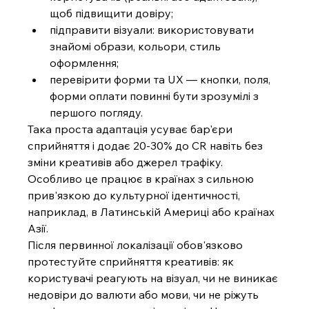
щоб підвищити довіру;
підправити візуали: використовувати 
знайомі образи, кольори, стиль 
оформлення;
перевірити форми та UX — кнопки, поля, 
форми оплати повинні бути зрозумілі з 
першого погляду.
Така проста адаптація усуває бар'єри 
сприйняття і додає 20-30% до CR навіть без 
зміни креативів або джерел трафіку. 
Особливо це працює в країнах з сильною 
прив'язкою до культурної ідентичності, 
наприклад, в Латинській Америці або країнах 
Азії.
Після первинної локалізації обов'язково 
протестуйте сприйняття креативів: як 
користувачі реагують на візуал, чи не виникає 
недовіри до валюти або мови, чи не ріжуть 