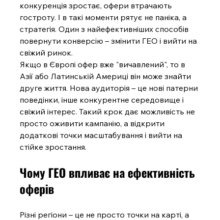
конкуренція зростає, офери втрачають 
гостроту. І в такі моменти рятує не паніка, а 
стратегія. Один з найефективніших способів 
повернути конверсію – змінити ГЕО і вийти на 
свіжий ринок.
Якщо в Європі офер вже "вичавлений", то в 
Азії або Латинській Америці він може знайти 
друге життя. Нова аудиторія – це нові патерни 
поведінки, інше конкурентне середовище і 
свіжий інтерес. Такий крок дає можливість не 
просто оживити кампанію, а відкрити 
додаткові точки масштабування і вийти на 
стійке зростання.
Чому ГЕО впливає на ефективність 
оферів
Різні регіони – це не просто точки на карті, а 