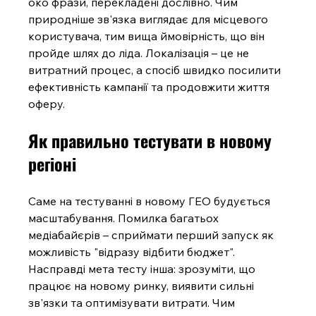
око фрази, перекладені дослівно. Чим 
природніше зв'язка виглядає для місцевого 
користувача, тим вища ймовірність, що він 
пройде шлях до ліда. Локалізація – це не 
витратний процес, а спосіб швидко посилити 
ефективність кампанії та продовжити життя 
оферу.
Як правильно тестувати в новому 
регіоні
Саме на тестуванні в новому ГЕО будується 
масштабування. Помилка багатьох 
медіабайєрів – сприймати перший запуск як 
можливість "відразу відбити бюджет". 
Насправді мета тесту інша: зрозуміти, що 
працює на новому ринку, виявити сильні 
зв'язки та оптимізувати витрати. Чим 