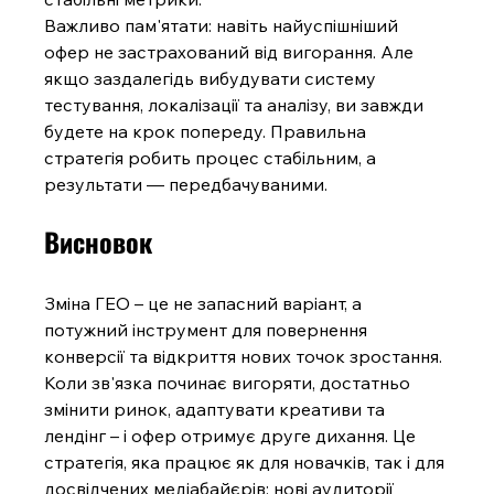
Важливо пам'ятати: навіть найуспішніший 
офер не застрахований від вигорання. Але 
якщо заздалегідь вибудувати систему 
тестування, локалізації та аналізу, ви завжди 
будете на крок попереду. Правильна 
стратегія робить процес стабільним, а 
результати — передбачуваними.
Висновок
Зміна ГЕО – це не запасний варіант, а 
потужний інструмент для повернення 
конверсії та відкриття нових точок зростання. 
Коли зв'язка починає вигоряти, достатньо 
змінити ринок, адаптувати креативи та 
лендінг – і офер отримує друге дихання. Це 
стратегія, яка працює як для новачків, так і для 
досвідчених медіабайєрів: нові аудиторії 