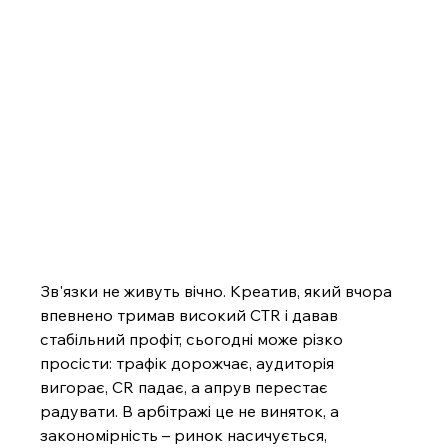
Зв'язки не живуть вічно. Креатив, який вчора 
впевнено тримав високий CTR і давав 
стабільний профіт, сьогодні може різко 
просісти: трафік дорожчає, аудиторія 
вигорає, CR падає, а апрув перестає 
радувати. В арбітражі це не виняток, а 
закономірність – ринок насичується, 