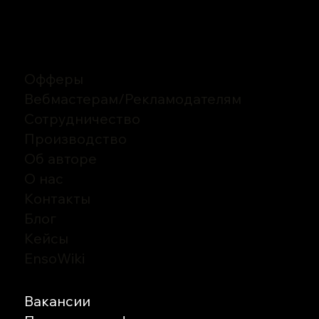
Офферы
Вебмастерам
/
Рекламодателям
Сотрудничество
Производство
Об авторе
О нас
Контакты
Блог
Кейсы
EnsoWiki
Вакансии