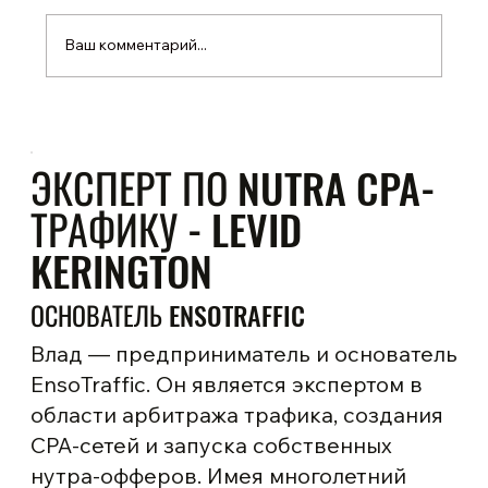
Ваш комментарий...
Google Ads для нутра-офферов: стратегии и
прогрев аккаунта
ЭКСПЕРТ ПО NUTRA CPA-
ТРАФИКУ - LEVID
KERINGTON
ОСНОВАТЕЛЬ ENSOTRAFFIC
Влад — предприниматель и основатель
EnsoTraffic. Он является экспертом в
области арбитража трафика, создания
CPA-сетей и запуска собственных
нутра-офферов. Имея многолетний